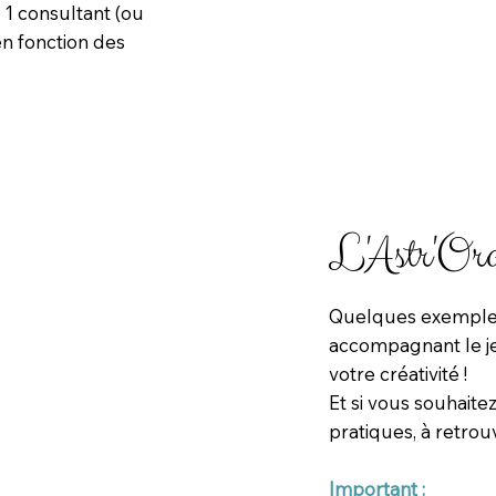
 1 consultant (ou
n fonction des
L'Astr'Ora
Quelques exemples
accompagnant le jeu
votre créativité !
Et si vous souhaitez
pratiques, à retrouv
Important :