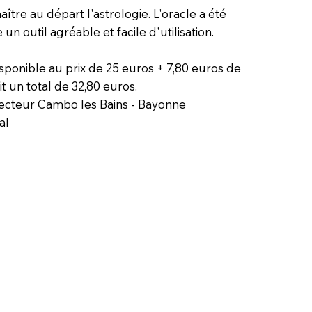
ître au départ l'astrologie. L'oracle a été
un outil agréable et facile d'utilisation.
isponible au prix de 25 euros + 7,80 euros de
oit un total de 32,80 euros.
 secteur Cambo les Bains - Bayonne
al
le