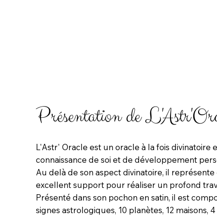
Présentation de L'Astr'Orac
L'Astr' Oracle est un oracle à la fois divinatoire 
connaissance de soi et de développement pers
Au delà de son aspect divinatoire, il représente
excellent support pour réaliser un profond trava
Présenté dans son pochon en satin, il est compo
signes astrologiques, 10 planètes, 12 maisons, 