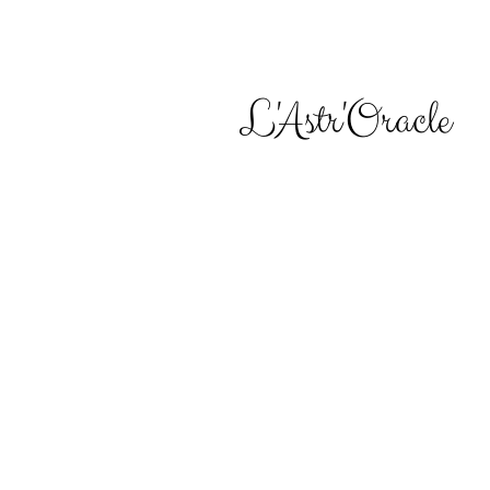
L'Astr'Oracle