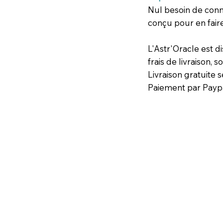
Nul besoin de conna
conçu pour en faire 
L'Astr'Oracle est d
frais de livraison, s
Livraison gratuite
Paiement par Payp
Réserver l'astr'Orac