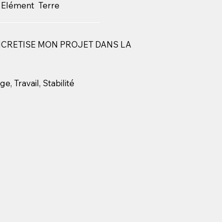
: Elément Terre
NCRETISE MON PROJET DANS LA
e, Travail, Stabilité