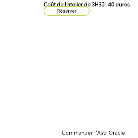
Coût de l'atelier de 3H30 : 40 euros
Réserver
Commander l'Astr'Oracle