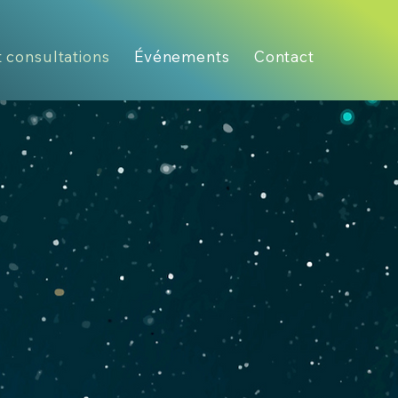
t consultations
Événements
Contact