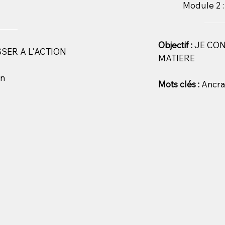
Module 2 
Objectif :
JE CO
SSER A L'ACTION
MATIERE
on
Mots clés :
Ancrag